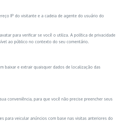
ço IP do visitante e a cadeia de agente do usuário do
ar para verificar se você o utiliza. A política de privacidade
isível ao público no contexto do seu comentário.
em baixar e extrair quaisquer dados de localização das
 sua conveniência, para que você não precise preencher seus
tes para veicular anúncios com base nas visitas anteriores do