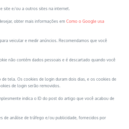
site e/ou a outros sites na internet.
desejar, obter mais informações em
Como o Google usa
es para veicular e medir anúncios. Recomendamos que você
 cookie não contém dados pessoais e é descartado quando você
de tela. Os cookies de login duram dois dias, e os cookies de
ookies de login serão removidos.
implesmente indica o ID do post do artigo que você acabou de
es de análise de tráfego e/ou publicidade, fornecidos por