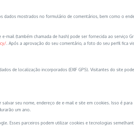
os dados mostrados no formulário de comentários, bem como o endere
e-mail (também chamada de hash) pode ser fornecida ao serviço Gravat
acy/
. Após a aprovação do seu comentário, a foto do seu perfil fica v
dados de localização incorporados (EXIF GPS). Visitantes do site pod
 salvar seu nome, endereço de e-mail e site em cookies. Isso é para
durarão um ano.
oogle. Esses parceiros podem utilizar cookies e tecnologias semelhan