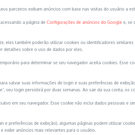
us parceiros exibam anúncios com base nas visitas do usuário a este 
e acessando a página de
Configurações de anúncios do Google
e, se 
te, eles também poderão utilizar cookies ou identificadores similar
ter detalhes sobre o uso de dados por eles.
e temporário para determinar se seu navegador aceita cookies. Esse
ra salvar suas informações de login e suas preferências de exibição 
, seu login persistirá por duas semanas. Ao sair da sua conta, os c
á salvo em seu navegador. Esse cookie não inclui dados pessoais e s
in e preferências de exibição), algumas páginas podem utilizar cooki
e exibir anúncios mais relevantes para o usuário.