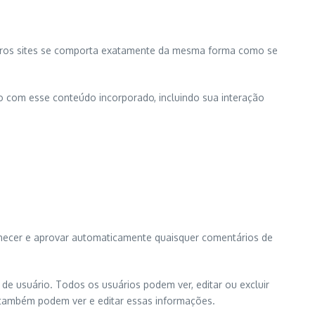
 outros sites se comporta exatamente da mesma forma como se
ão com esse conteúdo incorporado, incluindo sua interação
nhecer e aprovar automaticamente quaisquer comentários de
e usuário. Todos os usuários podem ver, editar ou excluir
 também podem ver e editar essas informações.