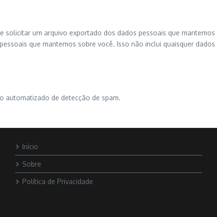
e solicitar um arquivo exportado dos dados pessoais que mantemos 
ssoais que mantemos sobre você. Isso não inclui quaisquer dados q
iço automatizado de detecção de spam.
Início
Sobre
Política de Privacidade