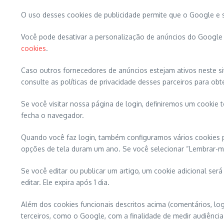
O uso desses cookies de publicidade permite que o Google e se
Você pode desativar a personalização de anúncios do Googl
cookies
.
Caso outros fornecedores de anúncios estejam ativos neste si
consulte as políticas de privacidade desses parceiros para ob
Se você visitar nossa página de login, definiremos um cooki
fecha o navegador.
Quando você faz login, também configuramos vários cookies pa
opções de tela duram um ano. Se você selecionar “Lembrar-me”
Se você editar ou publicar um artigo, um cookie adicional ser
editar. Ele expira após 1 dia.
Além dos cookies funcionais descritos acima (comentários, log
terceiros, como o Google, com a finalidade de medir audiência 