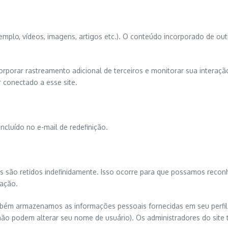
exemplo, vídeos, imagens, artigos etc.). O conteúdo incorporado de
orporar rastreamento adicional de terceiros e monitorar sua interaç
 conectado a esse site.
incluído no e-mail de redefinição.
s são retidos indefinidamente. Isso ocorre para que possamos reco
ação.
mbém armazenamos as informações pessoais fornecidas em seu perfil d
ão podem alterar seu nome de usuário). Os administradores do site