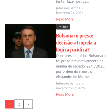
tentar fazer justiça...
Jeferson Santos
fevereiro 24, 2026
Read More
Política
Bolsonaro preso:
decisão atropela a
lógica jurídica?
O ex-presidente Jair Bolsonaro
foi preso preventivamente na
manhã de sábado, 22/11/2025,
por ordem do ministro
Alexandre de Moraes...
Jeferson Santos
novembro 22, 2025
Read More
1
2