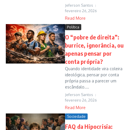
Jeferson Santos
fevereiro 26, 2026
Read More
Política
O “pobre de direita”:
burrice, ignorância, ou
apenas pensar por
conta própria?
Quando identidade vira coleira
ideológica, pensar por conta
própria passa a parecer um
escândalo....
Jeferson Santos
fevereiro 26, 2026
Read More
Sociedade
FAQ da Hipocrisia: