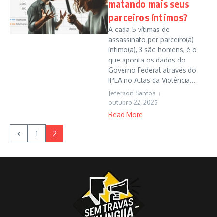
matando mais seus
parceiros íntimos?
A cada 5 vítimas de
assassinato por parceiro(a)
íntimo(a), 3 são homens, é o
que aponta os dados do
Governo Federal através do
IPEA no Atlas da Violência...
Jeferson Santos
outubro 22, 2025
Read More
1
2